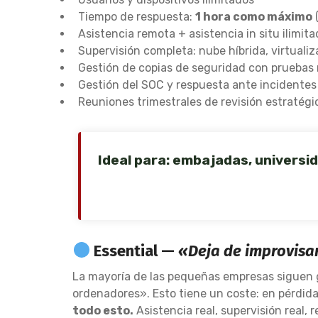
Tiempo de respuesta:
1 hora como máximo
(
Asistencia remota + asistencia in situ ilimi
Supervisión completa: nube híbrida, virtuali
Gestión de copias de seguridad con prueba
Gestión del SOC y respuesta ante incidentes
Reuniones trimestrales de revisión estratégi
Ideal para: embajadas, universi
Essential —
«Deja de improvisa
La mayoría de las pequeñas empresas siguen 
ordenadores». Esto tiene un coste: en pérdid
todo esto.
Asistencia real, supervisión real, r