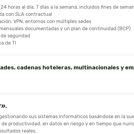
24 horas al día, 7 días a la semana, incluidos fines de seman
tada con SLA contractual
zación, VPN, entornos con múltiples sedes
s mensuales documentadas y un plan de continuidad (BCP)
 de seguridad
ca de TI
dades, cadenas hoteleras, multinacionales y em
r».
gestionando sus sistemas informáticos basándose en la sue
a de productividad, en datos en riesgo y en tiempo que nun
esultados reales.