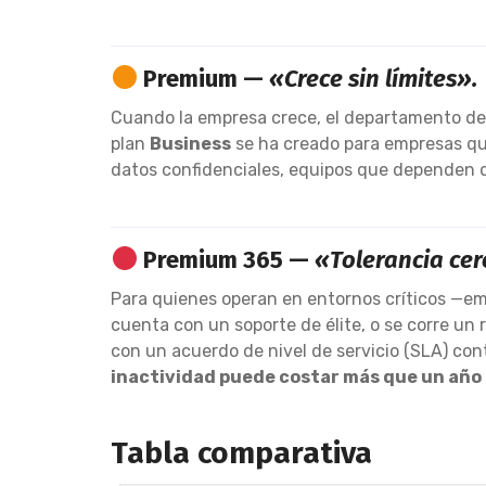
Premium —
«Crece sin límites».
Cuando la empresa crece, el departamento de TI
plan
Business
se ha creado para empresas que
datos confidenciales, equipos que dependen d
Premium 365 —
«Tolerancia cero
Para quienes operan en entornos críticos —em
cuenta con un soporte de élite, o se corre un r
con un acuerdo de nivel de servicio (SLA) co
inactividad puede costar más que un año 
Tabla comparativa