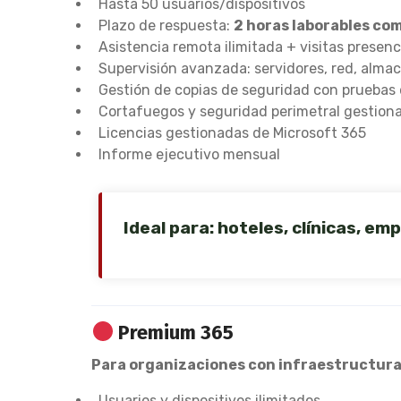
Hasta 50 usuarios/dispositivos
Plazo de respuesta:
2 horas laborables co
Asistencia remota ilimitada + visitas presenc
Supervisión avanzada: servidores, red, alm
Gestión de copias de seguridad con pruebas 
Cortafuegos y seguridad perimetral gestion
Licencias gestionadas de Microsoft 365
Informe ejecutivo mensual
Ideal para: hoteles, clínicas, 
Premium 365
Para organizaciones con infraestructuras
Usuarios y dispositivos ilimitados