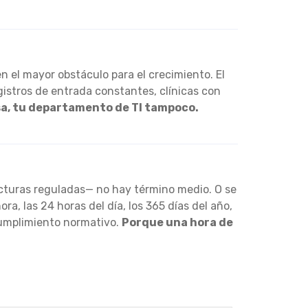
en el mayor obstáculo para el crecimiento. El
istros de entrada constantes, clínicas con
sa, tu departamento de TI tampoco.
ucturas reguladas— no hay término medio. O se
a, las 24 horas del día, los 365 días del año,
cumplimiento normativo.
Porque una hora de