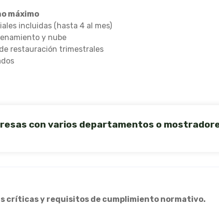
mo máximo
iales incluidas (hasta 4 al mes)
acenamiento y nube
de restauración trimestrales
ados
empresas con varios departamentos o mostradore
 críticas y requisitos de cumplimiento normativo.