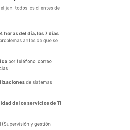
lijan, todos los clientes de
 horas del día, los 7 días
problemas antes de que se
nica
por teléfono, correo
cias
lizaciones
de sistemas
idad de los servicios de TI
M
(Supervisión y gestión