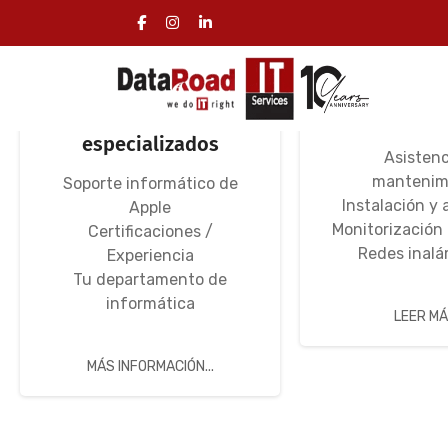
Servicios
Redes infor
informáticos
redes W
especializados
Asistenc
mantenim
Soporte informático de
Instalación y 
Apple
Monitorización
Certificaciones /
Redes inalá
Experiencia
Tu departamento de
informática
LEER MÁS
MÁS INFORMACIÓN...