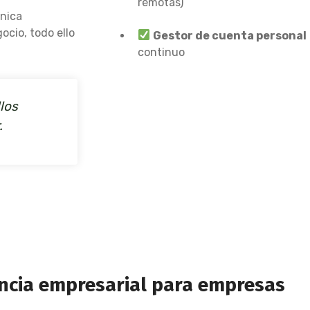
remotas)
cnica
ocio, todo ello
Gestor de cuenta personal
continuo
los
.
encia empresarial para empresas