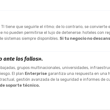
 tiene que seguirle el ritmo; de lo contrario, se convierte 
 no pueden permitirse el lujo de detenerse: hoteles con reg
e sistemas siempre disponibles.
Si tu negocio no descan
 ante los fallos».
bajadas, grupos multinacionales, universidades, infraestr
iesgo. El plan
Enterprise
garantiza una respuesta en una hor
ntractual, gestión avanzada de la seguridad e informes de 
de soporte técnico.