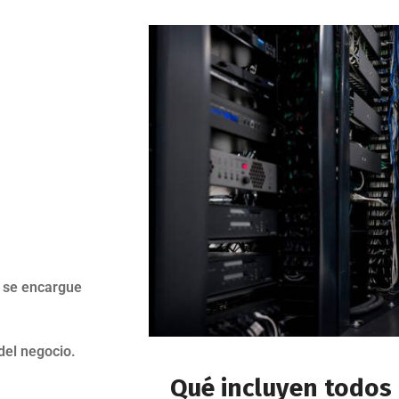
d se encargue
del negocio.
Qué incluyen todos 