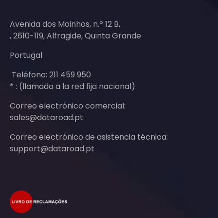
Avenida dos Moinhos, n.º 12 B,
, 2610-119, Alfragide, Quinta Grande
Portugal
Teléfono: 211 459 950
* : (llamada a la red fija nacional)
Correo electrónico comercial:
sales@dataroad.pt
Correo electrónico de asistencia técnica:
support@dataroad.pt