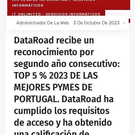
INFORMÁTICOS
IT UNLIMITED - SERVICIOS INFORMÁTICOS
Administrador De La Web
3 De Octubre De 2023
SERVICIOS INFORMÁTICOS Y ASISTENCIA
INFORMÁTICA
DataRoad recibe un
reconocimiento por
segundo año consecutivo:
TOP 5 % 2023 DE LAS
MEJORES PYMES DE
PORTUGAL. DataRoad ha
cumplido los requisitos
de acceso y ha obtenido
una calificación de