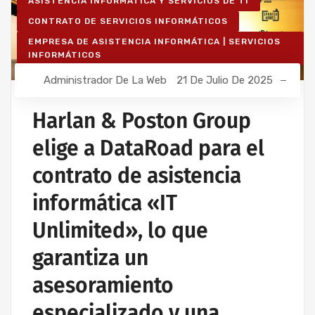
ASISTENCIA INFORMÁTICA Y SERVICIOS DE TI
CONTRATO DE SERVICIOS INFORMÁTICOS
EMPRESA DE ASISTENCIA INFORMÁTICA | SERVICIOS
INFORMÁTICOS
IT UNLIMITED - SERVICIOS INFORMÁTICOS
Administrador De La Web
21 De Julio De 2025
MANTENIMIENTO INFORMÁTICO PARA EMPRESAS
Harlan & Poston Group
elige a DataRoad para el
contrato de asistencia
informática «IT
Unlimited», lo que
garantiza un
asesoramiento
especializado y una