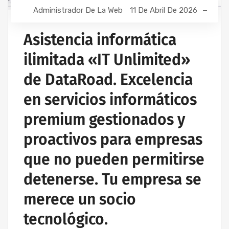
Administrador De La Web
11 De Abril De 2026
MANTENIMIENTO INFORMÁTICO PARA EMPRESAS
PROYECTOS DE CABLEADO Y REDES INFORMÁTICAS
Asistencia informática
PROYECTOS DE REDES INALÁMBRICAS
ilimitada «IT Unlimited»
RED INFORMÁTICA ESTRUCTURADA
SERVICIOS INFORMÁTICOS Y ASISTENCIA
de DataRoad. Excelencia
INFORMÁTICA
en servicios informáticos
premium gestionados y
proactivos para empresas
que no pueden permitirse
detenerse. Tu empresa se
merece un socio
tecnológico.