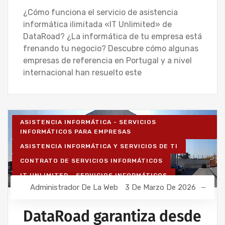
¿Cómo funciona el servicio de asistencia
informática ilimitada «IT Unlimited» de
DataRoad? ¿La informática de tu empresa está
frenando tu negocio? Descubre cómo algunas
empresas de referencia en Portugal y a nivel
internacional han resuelto este
ASISTENCIA INFORMÁTICA - SERVICIOS
INFORMÁTICOS PARA EMPRESAS
ASISTENCIA INFORMÁTICA Y SERVICIOS DE TI
CONTRATO DE SERVICIOS INFORMÁTICOS
IT UNLIMITED - SERVICIOS INFORMÁTICOS
Administrador De La Web
3 De Marzo De 2026
MANTENIMIENTO INFORMÁTICO PARA EMPRESAS
SERVICIOS INFORMÁTICOS Y ASISTENCIA
DataRoad garantiza desde
INFORMÁTICA