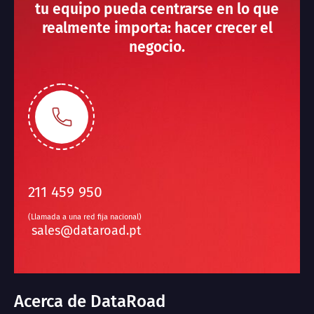
tu equipo pueda centrarse en lo que
realmente importa: hacer crecer el
negocio.
211 459 950
(Llamada a una red fija nacional)
sales@dataroad.pt
Acerca de DataRoad