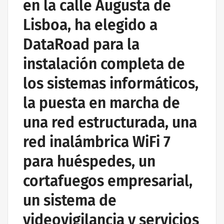
en la calle Augusta de
RED INFORMÁTICA ESTRUCTURADA
Lisboa, ha elegido a
DataRoad para la
instalación completa de
los sistemas informáticos,
la puesta en marcha de
una red estructurada, una
red inalámbrica WiFi 7
para huéspedes, un
cortafuegos empresarial,
un sistema de
videovigilancia y servicios