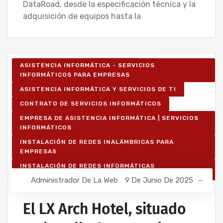
DataRoad, desde la especificación técnica y la
adquisición de equipos hasta la
ASISTENCIA INFORMÁTICA - SERVICIOS
INFORMÁTICOS PARA EMPRESAS
ASISTENCIA INFORMÁTICA Y SERVICIOS DE TI
CONTRATO DE SERVICIOS INFORMÁTICOS
EMPRESA DE ASISTENCIA INFORMÁTICA | SERVICIOS
INFORMÁTICOS
INSTALACIÓN DE REDES INALÁMBRICAS PARA
EMPRESAS
INSTALACIÓN DE REDES INFORMÁTICAS
INALÁMBRICAS
Administrador De La Web
9 De Junio De 2025
MANTENIMIENTO INFORMÁTICO PARA EMPRESAS
El LX Arch Hotel, situado
PROYECTOS DE CABLEADO Y REDES INFORMÁTICAS
PROYECTOS DE REDES INALÁMBRICAS