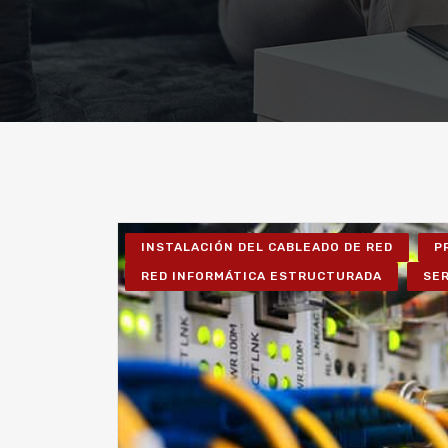
INSTALACIÓN DEL CABLEADO DE RED
P
RED INFORMÁTICA ESTRUCTURADA
SER