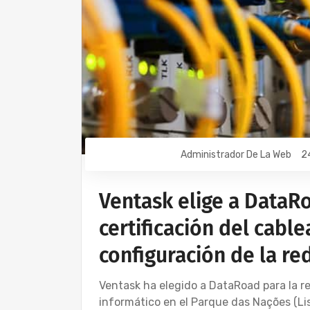
Administrador De La Web
2
Ventask elige a DataRo
certificación del cable
configuración de la re
Ventask ha elegido a DataRoad para la re
informático en el Parque das Nações (Li