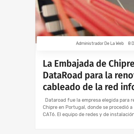
Administrador De La Web
8 
La Embajada de Chipre 
DataRoad para la renov
cableado de la red in
Dataroad fue la empresa elegida para r
Chipre en Portugal, donde se procedió a 
CAT6. El equipo de redes y de instalaci