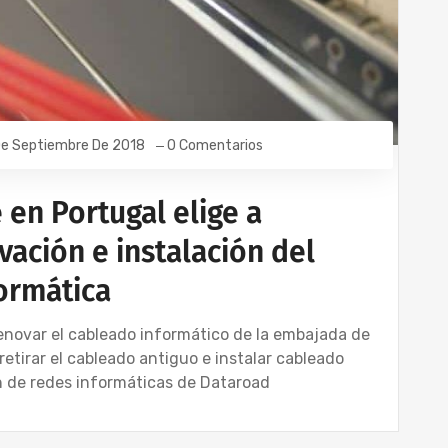
De Septiembre De 2018
0 Comentarios
en Portugal elige a
ación e instalación del
formática
enovar el cableado informático de la embajada de
retirar el cableado antiguo e instalar cableado
ón de redes informáticas de Dataroad