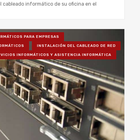
l cableado informático de su oficina en el
FORMÁTICOS PARA EMPRESAS
FORMÁTICOS
INSTALACIÓN DEL CABLEADO DE RED
VICIOS INFORMÁTICOS Y ASISTENCIA INFORMÁTICA