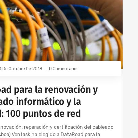
4 De Octubre De 2018
0 Comentarios
ad para la renovación y
ado informático y la
d: 100 puntos de red
novación, reparación y certificación del cableado
sboa) Ventask ha elegido a DataRoad para la