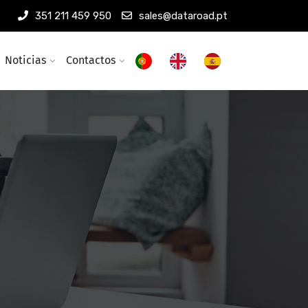
351 211 459 950
sales@dataroad.pt
Noticias
Contactos