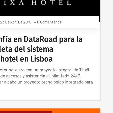
23 De Abril De 2018
0 Comentarios
nfía en DataRoad para la
eta del sistema
 hotel en Lisboa
tor hotelero con un proyecto integral de TI: Wi-
ol de accesos y asistencia «Unlimited» 24/7.
ar a cabo un proyecto tecnológico integrado para